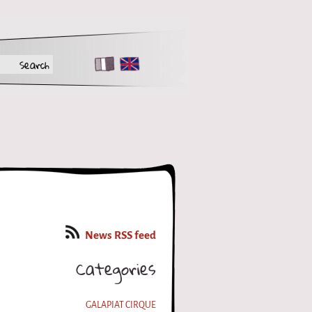
FR
EN
News RSS feed
Categories
GALAPIAT CIRQUE