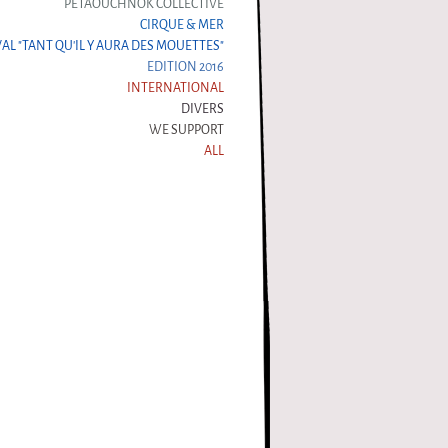
PÉTAOUCHNOK COLLECTIVE
CIRQUE & MER
VAL "TANT QU'IL Y AURA DES MOUETTES"
EDITION 2016
INTERNATIONAL
DIVERS
WE SUPPORT
ALL