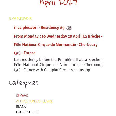
April 2027
IL VA PLEUVOIR
il va pleuvoir - Residency #9
From Monday 5 to Wednesday 28 April, La Brèche -
Pôle National Cirque de Normandie - Cherbourg
(50) - France
Last residency before the Premières !! at La Brèche -
Pôle National Cirque de Normandie - Cherbourg
(50) - France with Galapiat Cirque's cirkus top
Categories
SHOWS
ATTRACTION CAPILLAIRE
BLANC
COURBATURES