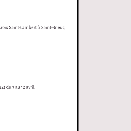
roix Saint-Lambert à Saint-Brieuc,
) du 7 au 12 avril.