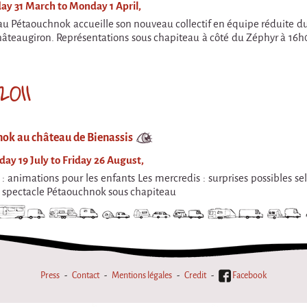
y 31 March to Monday 1 April,
au Pétaouchnok accueille son nouveau collectif en équipe réduite du 
hâteaugiron. Représentations sous chapiteau à côté du Zéphyr à 16h
2011
ok au château de Bienassis
ay 19 July to Friday 26 August,
: animations pour les enfants Les mercredis : surprises possibles selo
: spectacle Pétaouchnok sous chapiteau
Press
Contact
Mentions légales
Credit
Facebook