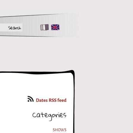
FR
EN
Dates RSS feed
Categories
SHOWS