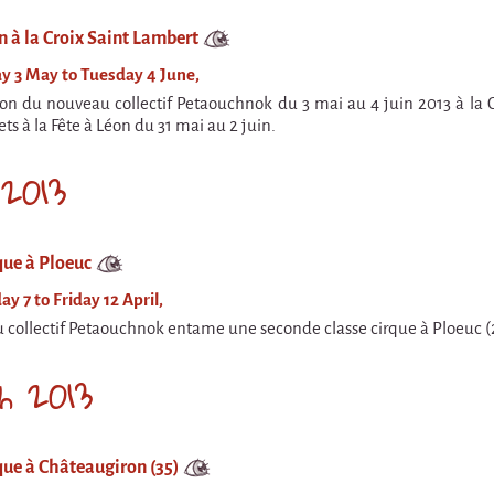
n à la Croix Saint Lambert
y 3 May to Tuesday 4 June,
on du nouveau collectif Petaouchnok du 3 mai au 4 juin 2013 à la C
ts à la Fête à Léon du 31 mai au 2 juin.
 2013
que à Ploeuc
y 7 to Friday 12 April,
 collectif Petaouchnok entame une seconde classe cirque à Ploeuc (22
h 2013
que à Châteaugiron (35)