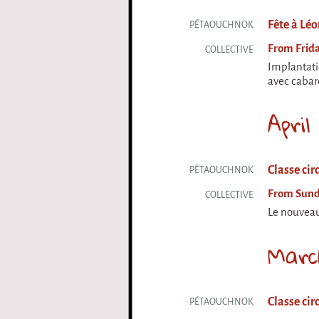
Fête à Léo
PÉTAOUCHNOK
From Frida
COLLECTIVE
Implantati
avec cabare
April
Classe cir
PÉTAOUCHNOK
From Sunda
COLLECTIVE
Le nouveau
Marc
Classe cir
PÉTAOUCHNOK