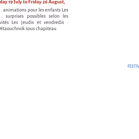
ay 19 July to Friday 26 August,
 : animations pour les enfants Les
: surprises possibles selon les
nvités Les jeudis et vendredis :
Pétaouchnok sous chapiteau
FESTI