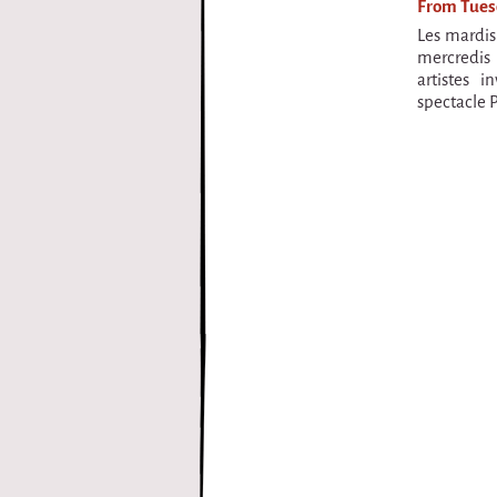
From Tuesd
Les mardis
mercredis 
artistes i
spectacle 