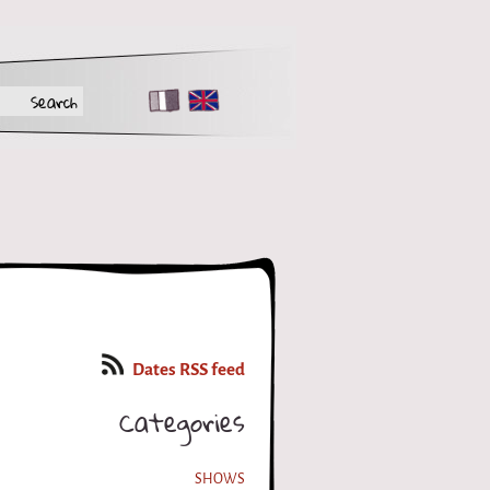
FR
EN
Dates RSS feed
Categories
SHOWS