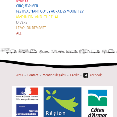
EVENTS
CIRQUE & MER
FESTIVAL "TANT QU'IL Y AURA DES MOUETTES"
MAD IN FINLAND - THE FILM
DIVERS
LE VOL DU REMPART
ALL
Press
Contact
Mentions légales
Credit
Facebook