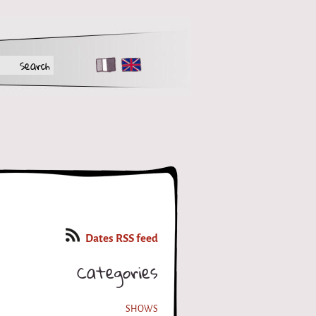
FR
EN
Dates RSS feed
Categories
SHOWS