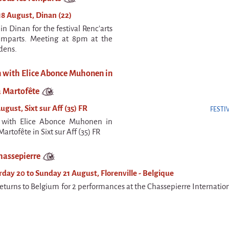
8 August, Dinan (22)
in Dinan for the festival Renc'arts
remparts. Meeting at 8pm at the
dens.
n with Elice Abonce Muhonen in
a Martofête
ugust, Sixt sur Aff (35) FR
FESTI
n with Elice Abonce Muhonen in
Martofête in Sixt sur Aff (35) FR
hassepierre
day 20 to Sunday 21 August, Florenville - Belgique
turns to Belgium for 2 performances at the Chassepierre International