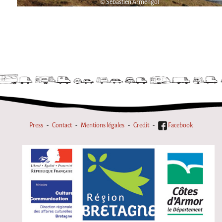
© Sébastien Armengol
Press
Contact
Mentions légales
Credit
Facebook