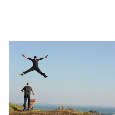
Argentina & Chile
Travel diaries
Galapiat's Travels Blog